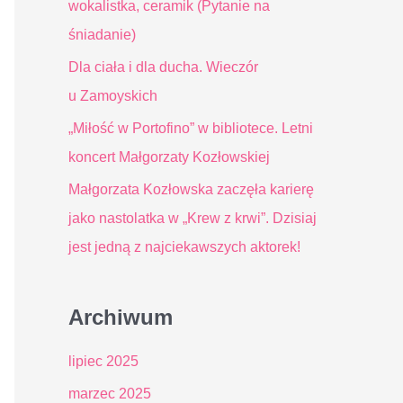
l
wokalistka, ceramik (Pytanie na
a
śniadanie)
:
Dla ciała i dla ducha. Wieczór
u Zamoyskich
„Miłość w Portofino” w bibliotece. Letni
koncert Małgorzaty Kozłowskiej
Małgorzata Kozłowska zaczęła karierę
jako nastolatka w „Krew z krwi”. Dzisiaj
jest jedną z najciekawszych aktorek!
Archiwum
lipiec 2025
marzec 2025