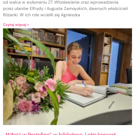
od walca w wykonaniu ZT Włodawianie oraz wprowadzenia
przez ułanów Elfrydy i Augusta Zamoyskich, dawnych właścicieli
Różanki. W ich role wcielili się Agnieszka
Czytaj więcej »
„Miłość w Portofino” w bibliotece. Letni koncert