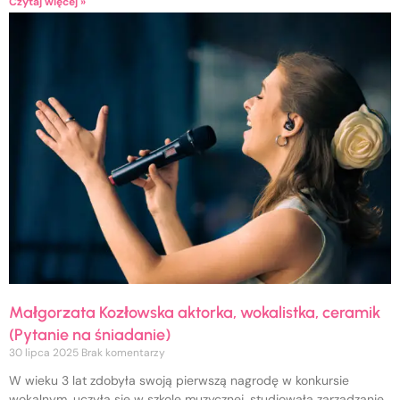
Czytaj więcej »
Małgorzata Kozłowska aktorka, wokalistka, ceramik
(Pytanie na śniadanie)
30 lipca 2025
Brak komentarzy
W wieku 3 lat zdobyła swoją pierwszą nagrodę w konkursie
wokalnym, uczyła się w szkole muzycznej, studiowała zarządzanie,