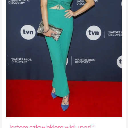
„Jestem człowiekiem wielu pasji”.